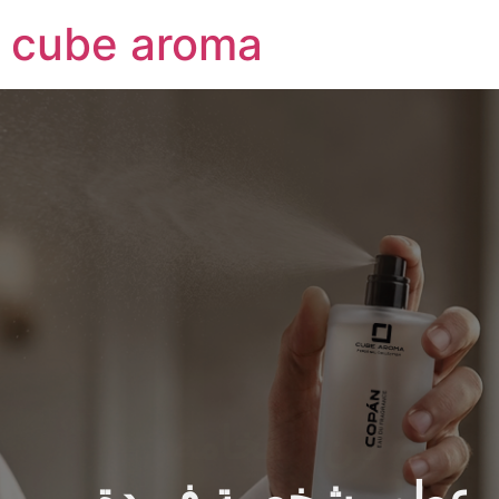
cube aroma