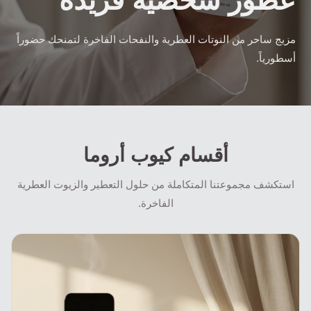
عطور شخصية فريدة
مزيج ساحر من النوتات العطرية والنفحات الفاخرة لتمنحك حضوراً
أسطورياً.
أقسام كيوب أروما
استكشف مجموعتنا المتكاملة من حلول التعطير والزيوت العطرية
الفاخرة.