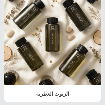
الزيوت العطرية