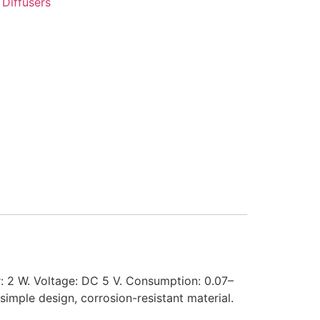
:
Diffusers
r: 2 W. Voltage: DC 5 V. Consumption: 0.07–
mple design, corrosion-resistant material.