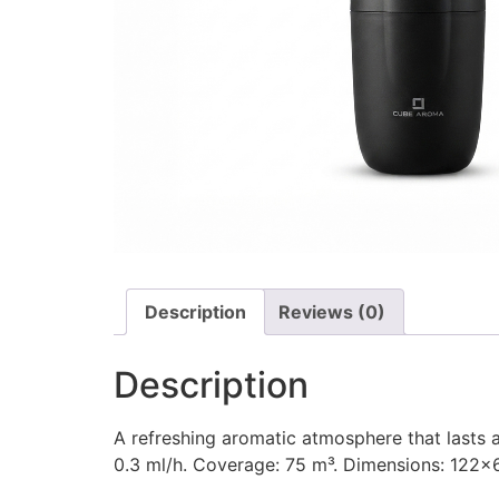
Description
Reviews (0)
Description
A refreshing aromatic atmosphere that lasts a
0.3 ml/h. Coverage: 75 m³. Dimensions: 122×6