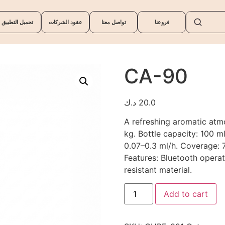
فروعنا
تواصل معنا
عقود الشركات
تحميل التطبيق
CA-90
د.ك
20.0
A refreshing aromatic atmo
kg. Bottle capacity: 100 m
0.07–0.3 ml/h. Coverage:
Features: Bluetooth opera
resistant material.
Add to cart