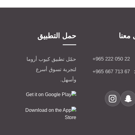
معنا
حمل التطبيق
+965 222 050 22
حمّل تطبيق كيوب أروما
لتجربة تسوق أسرع
+965 667 713 67
وأسهل.