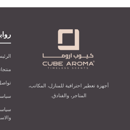
رواب
الرئيس
منتجاتن
تواصل
أجهزة تعطير احترافية للمنازل، المكاتب،
المتاجر، والفنادق.
سياسة
سياسة
والاس