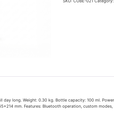
SKU:
CUBE-021
Category
ll day long. Weight: 0.30 kg. Bottle capacity: 100 ml. Powe
5×214 mm. Features: Bluetooth operation, custom modes, si