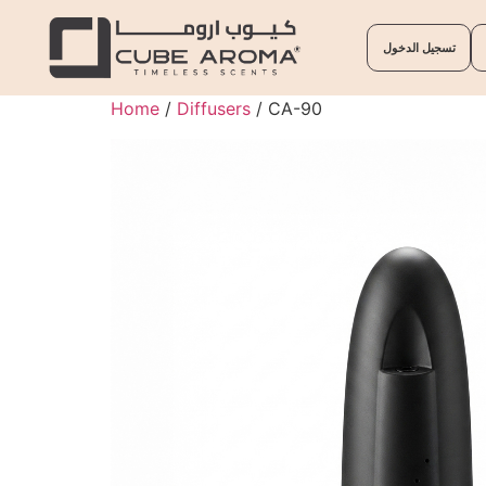
تسجيل الدخول
Home
/
Diffusers
/ CA-90