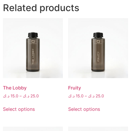
Related products
The Lobby
Fruity
د.ك
15.0
–
د.ك
25.0
د.ك
15.0
–
د.ك
25.0
Select options
Select options