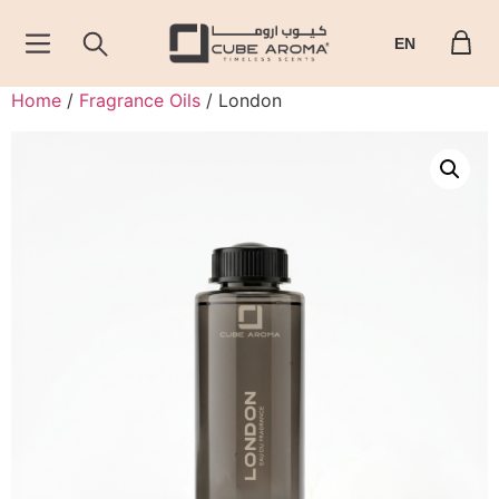
EN
Home
/
Fragrance Oils
/ London