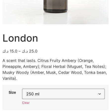
London
د.ك
15.0
–
د.ك
25.0
A scent that lasts. Citrus Fruity Ambery (Orange,
Pineapple, Ambery); Floral Herbal (Muguet, Tea Notes);
Musky Woody (Amber, Musk, Cedar Wood, Tonka bean,
Vanilla).
Size
Clear