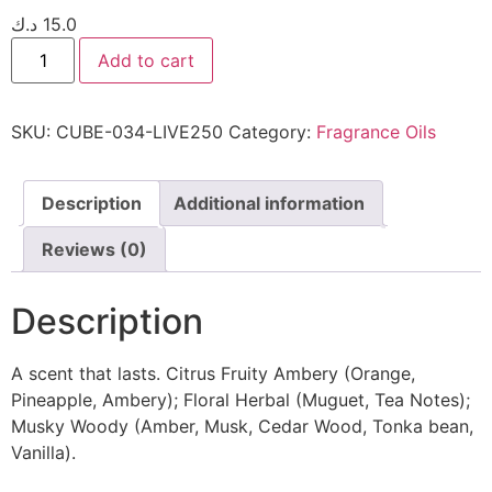
د.ك
15.0
Add to cart
SKU:
CUBE-034-LIVE250
Category:
Fragrance Oils
Description
Additional information
Reviews (0)
Description
A scent that lasts. Citrus Fruity Ambery (Orange,
Pineapple, Ambery); Floral Herbal (Muguet, Tea Notes);
Musky Woody (Amber, Musk, Cedar Wood, Tonka bean,
Vanilla).