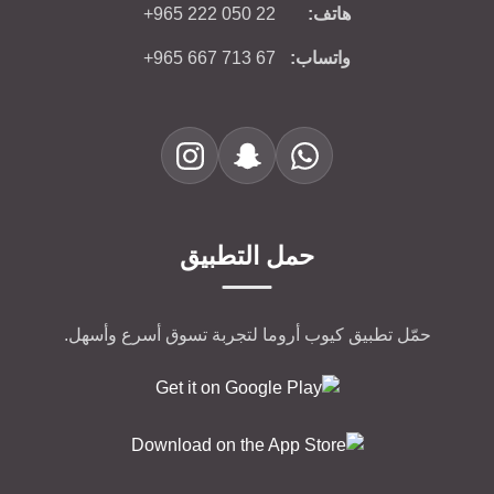
+965 222 050 22
هاتف:
+965 667 713 67
واتساب:
حمل التطبيق
حمّل تطبيق كيوب أروما لتجربة تسوق أسرع وأسهل.