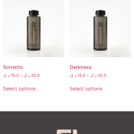
Sorrento
Darkness
د.ك
15.0
–
د.ك
25.0
د.ك
15.0
–
د.ك
25.0
Select options
Select options