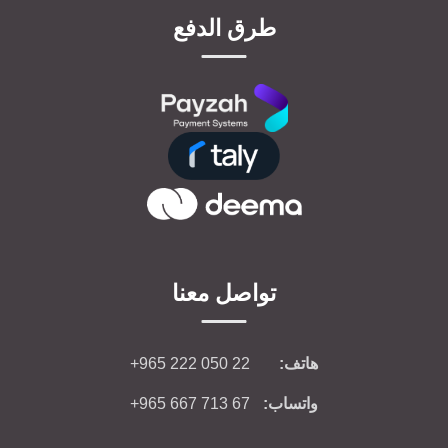
طرق الدفع
تواصل معنا
هاتف:
+965 222 050 22
واتساب:
+965 667 713 67